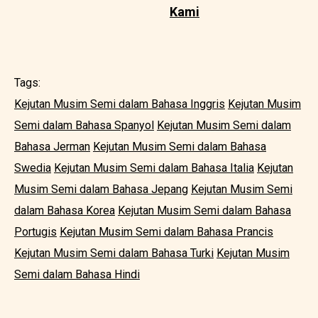
Kami
Tags:
Kejutan Musim Semi dalam Bahasa Inggris
Kejutan Musim
Semi dalam Bahasa Spanyol
Kejutan Musim Semi dalam
Bahasa Jerman
Kejutan Musim Semi dalam Bahasa
Swedia
Kejutan Musim Semi dalam Bahasa Italia
Kejutan
Musim Semi dalam Bahasa Jepang
Kejutan Musim Semi
dalam Bahasa Korea
Kejutan Musim Semi dalam Bahasa
Portugis
Kejutan Musim Semi dalam Bahasa Prancis
Kejutan Musim Semi dalam Bahasa Turki
Kejutan Musim
Semi dalam Bahasa Hindi