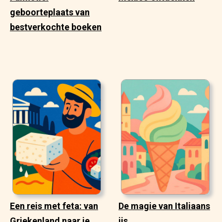
geboorteplaats van
bestverkochte boeken
Een reis met feta: van
De magie van Italiaans
Griekenland naar je
ijs