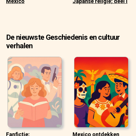
Mexico
Japanse religie; deel I
De nieuwste Geschiedenis en cultuur
verhalen
Fanfictie:
Mexico ontdekken