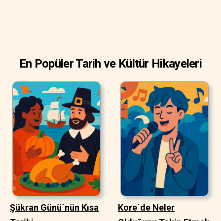
En Popüler Tarih ve Kültür Hikayeleri
Şükran Günü´nün Kısa
Kore´de Neler