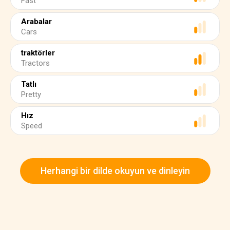
Fast
Arabalar
Cars
traktörler
Tractors
Tatlı
Pretty
Hız
Speed
Herhangi bir dilde okuyun ve dinleyin