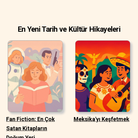
En Yeni Tarih ve Kültür Hikayeleri
Fan Fiction: En Çok
Meksika'yı Keşfetmek
Satan Kitapların
Doğum Yeri