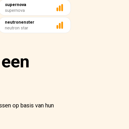
supernova
supernova
neutronenster
neutron star
 een
ssen op basis van hun