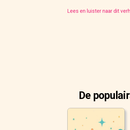
Lees en luister naar dit ver
De populai