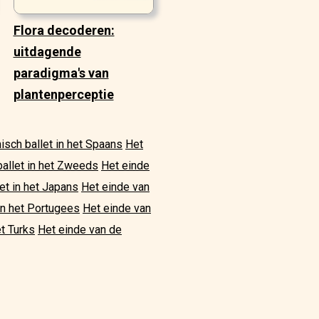
Flora decoderen:
uitdagende
paradigma's van
plantenperceptie
isch ballet in het Spaans
Het
ballet in het Zweeds
Het einde
et in het Japans
Het einde van
in het Portugees
Het einde van
et Turks
Het einde van de