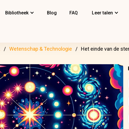
Bibliotheek
Blog
FAQ
Leer talen
k
Wetenschap & Technologie
Het einde van de ste