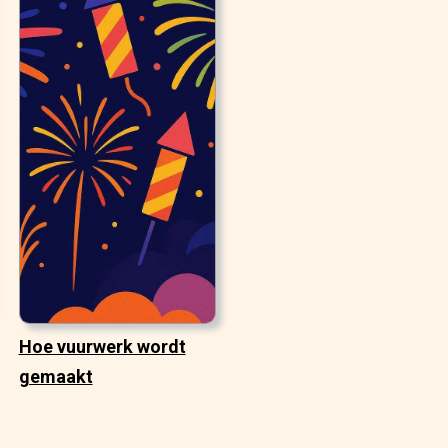
Hoe vuurwerk wordt
gemaakt