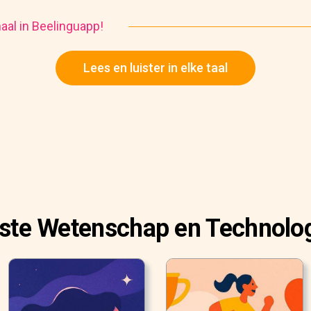
haal in Beelinguapp!
Lees en luister in elke taal
rste Wetenschap en Technolog