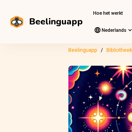
Hoe het werkt
Beelinguapp
Nederlands
Beelinguapp
Bibliothee