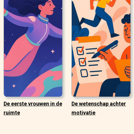
De eerste vrouwen in de
De wetenschap achter
ruimte
motivatie