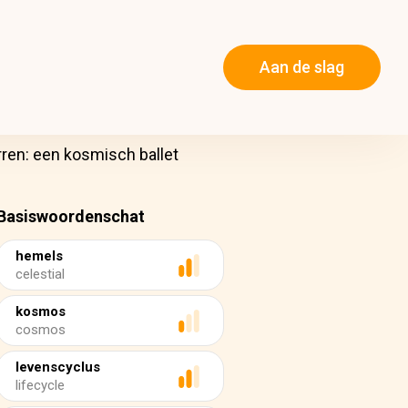
Aan de slag
rren: een kosmisch ballet
Basiswoordenschat
hemels
celestial
kosmos
cosmos
levenscyclus
lifecycle