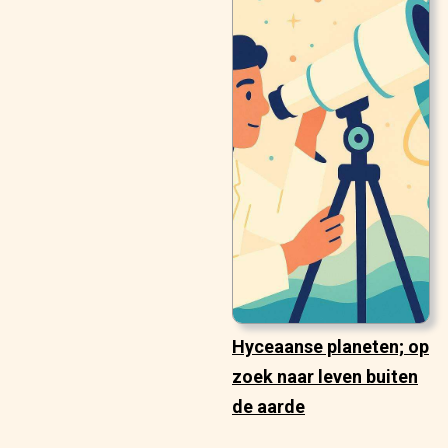
Hyceaanse planeten; op
zoek naar leven buiten
de aarde