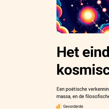
Het eind
kosmisc
Een poëtische verkennin
massa, en de filosofisch
Gevorderde