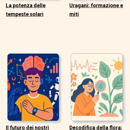
La potenza delle
Uragani: formazione e
tempeste solari
miti
Il futuro dei nostri
Decodifica della flora: