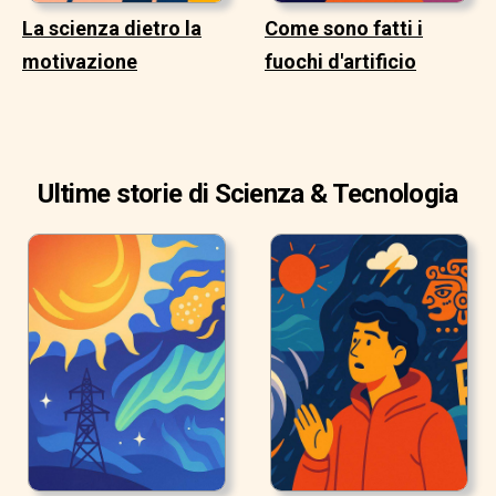
La scienza dietro la
Come sono fatti i
motivazione
fuochi d'artificio
Ultime storie di Scienza & Tecnologia