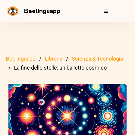
Beelinguapp
Beelinguapp
Libreria
Scienza & Tecnologia
La fine delle stelle: un balletto cosmico