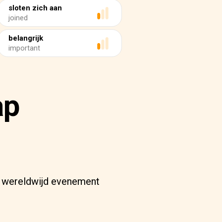
sloten zich aan
joined
belangrijk
important
ap
n wereldwijd evenement