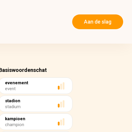
Aan de slag
Basiswoordenschat
evenement
event
stadion
stadium
kampioen
champion