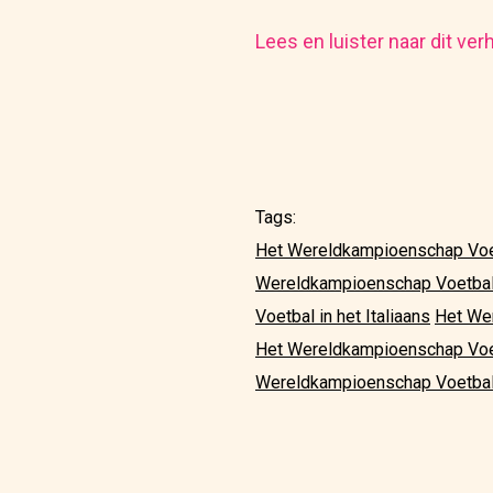
Lees en luister naar dit ver
Tags:
Het Wereldkampioenschap Voet
Wereldkampioenschap Voetbal 
Voetbal in het Italiaans
Het We
Het Wereldkampioenschap Voet
Wereldkampioenschap Voetbal 