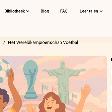
Bibliotheek
Blog
FAQ
Leer talen
k
Het Wereldkampioenschap Voetbal