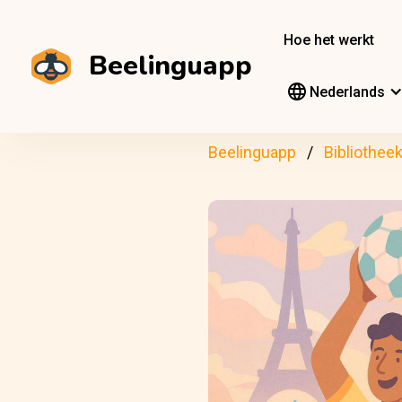
Hoe het werkt
Beelinguapp
Nederlands
Beelinguapp
Bibliothee