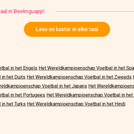
haal in Beelinguapp!
Lees en luister in elke taal
bal in het Engels
Het Wereldkampioenschap Voetbal in het Sp
in het Duits
Het Wereldkampioenschap Voetbal in het Zweeds
reldkampioenschap Voetbal in het Japans
Het Wereldkampioensc
bal in het Portugees
Het Wereldkampioenschap Voetbal in het
in het Turks
Het Wereldkampioenschap Voetbal in het Hindi