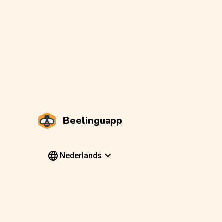
Beelinguapp
Nederlands