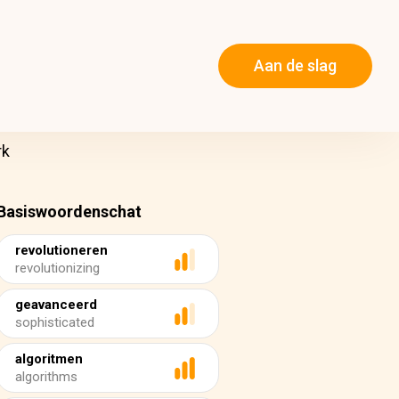
Aan de slag
rk
Basiswoordenschat
revolutioneren
revolutionizing
geavanceerd
sophisticated
algoritmen
algorithms