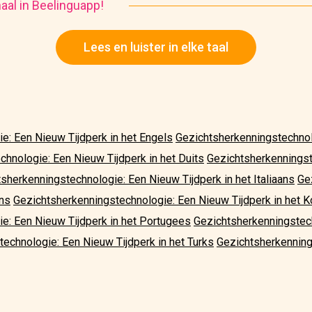
haal in Beelinguapp!
Lees en luister in elke taal
e: Een Nieuw Tijdperk in het Engels
Gezichtsherkenningstechnolo
hnologie: Een Nieuw Tijdperk in het Duits
Gezichtsherkennings
sherkenningstechnologie: Een Nieuw Tijdperk in het Italiaans
Ge
ans
Gezichtsherkenningstechnologie: Een Nieuw Tijdperk in het 
e: Een Nieuw Tijdperk in het Portugees
Gezichtsherkenningstech
echnologie: Een Nieuw Tijdperk in het Turks
Gezichtsherkenning