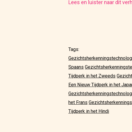
Lees en luister naar dit ver
Tags:
Gezichtsherkenningstechnologi
Spaans
Gezichtsherkenningstec
Tijdperk in het Zweeds
Gezicht
Een Nieuw Tijdperk in het Jap
Gezichtsherkenningstechnologi
het Frans
Gezichtsherkenningst
Tijdperk in het Hindi