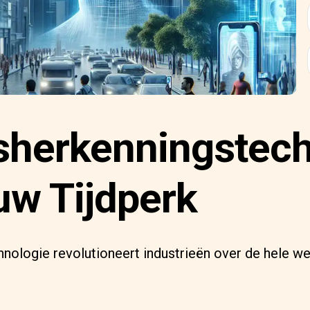
sherkenningstech
uw Tijdperk
nologie revolutioneert industrieën over de hele we