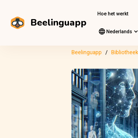
Hoe het werkt
Beelinguapp
Nederlands
Beelinguapp
Bibliothee