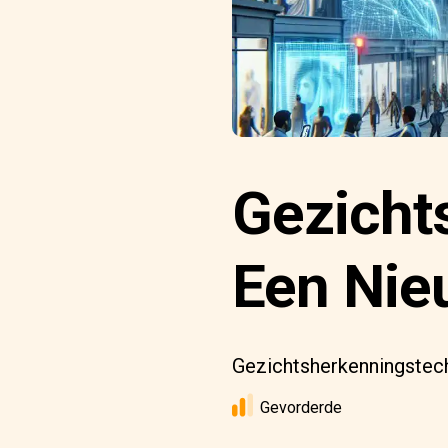
Gezicht
Een Nie
Gezichtsherkenningstech
Gevorderde