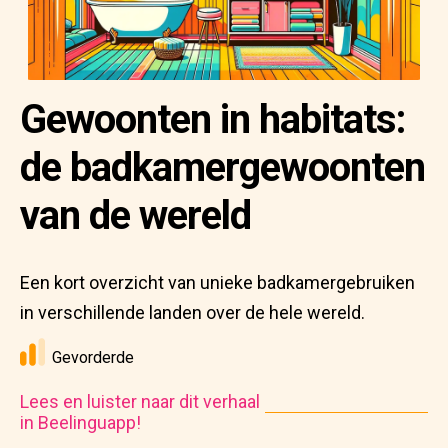
Gewoonten in habitats:
de badkamergewoonten
van de wereld
Een kort overzicht van unieke badkamergebruiken
in verschillende landen over de hele wereld.
Gevorderde
Lees en luister naar dit verhaal
in Beelinguapp!