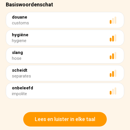
Basiswoordenschat
douane
customs
hygiëne
hygiene
slang
hose
scheidt
separates
onbeleefd
impolite
Lees en luister in elke taal