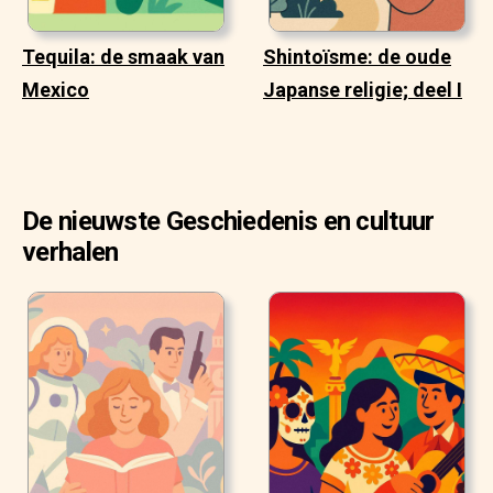
Tequila: de smaak van
Shintoïsme: de oude
Mexico
Japanse religie; deel I
De nieuwste Geschiedenis en cultuur
verhalen