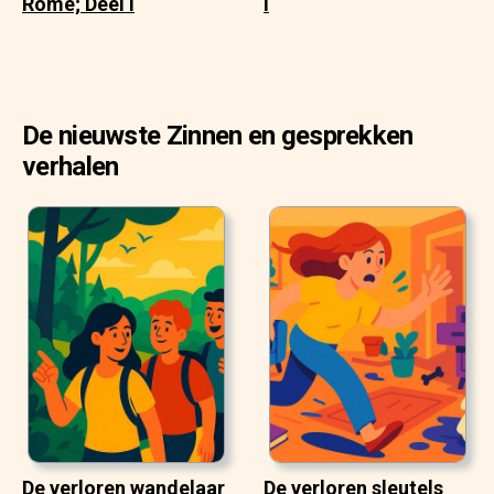
Rome; Deel I
I
De nieuwste Zinnen en gesprekken
verhalen
De verloren wandelaar
De verloren sleutels