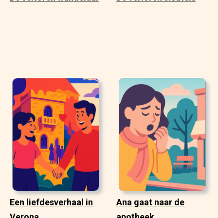
Een liefdesverhaal in
Ana gaat naar de
Verona
apotheek