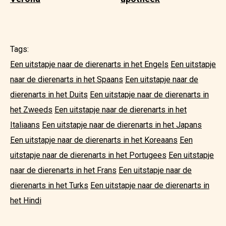
Tags:
Een uitstapje naar de dierenarts in het Engels
Een uitstapje
naar de dierenarts in het Spaans
Een uitstapje naar de
dierenarts in het Duits
Een uitstapje naar de dierenarts in
het Zweeds
Een uitstapje naar de dierenarts in het
Italiaans
Een uitstapje naar de dierenarts in het Japans
Een uitstapje naar de dierenarts in het Koreaans
Een
uitstapje naar de dierenarts in het Portugees
Een uitstapje
naar de dierenarts in het Frans
Een uitstapje naar de
dierenarts in het Turks
Een uitstapje naar de dierenarts in
het Hindi