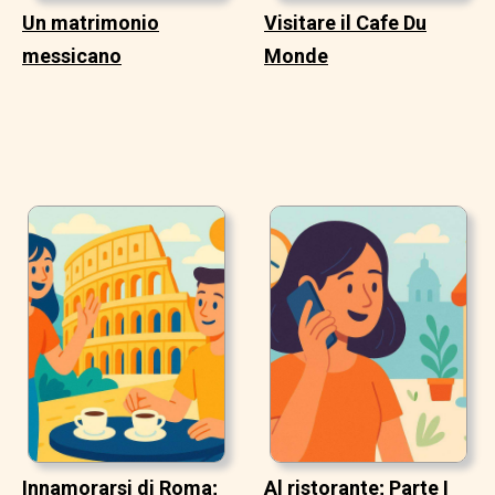
Un matrimonio
Visitare il Cafe Du
messicano
Monde
Innamorarsi di Roma;
Al ristorante; Parte I