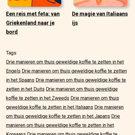
Een reis met feta: van
De magie van Italiaans
Griekenland naar je
ijs
bord
Tags:
Drie manieren om thuis geweldige koffie te zetten in het
Engels
Drie manieren om thuis geweldige koffie te zetten
in het Spaans
Drie manieren om thuis geweldige koffie te
zetten in het Duits
Drie manieren om thuis geweldige
koffie te zetten in het Zweeds
Drie manieren om thuis
geweldige koffie te zetten in het Italiaans
Drie manieren
om thuis geweldige koffie te zetten in het Japans
Drie
manieren om thuis geweldige koffie te zetten in het
Koreaans
Drie manieren om thuis geweldige koffie te