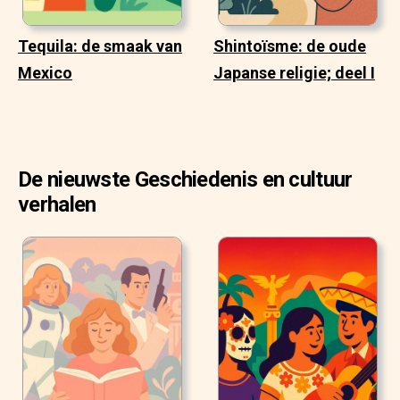
Tequila: de smaak van
Shintoïsme: de oude
Mexico
Japanse religie; deel I
De nieuwste Geschiedenis en cultuur
verhalen