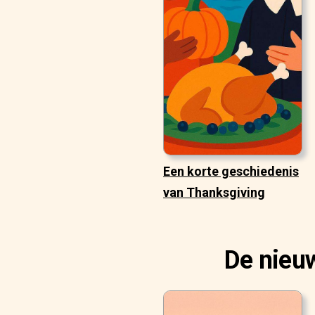
Een korte geschiedenis
van Thanksgiving
De nieuw