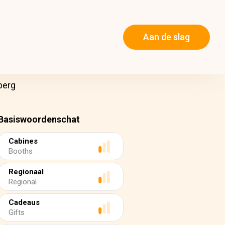
Aan de slag
berg
Basiswoordenschat
Cabines
Booths
Regionaal
Regional
Cadeaus
Gifts