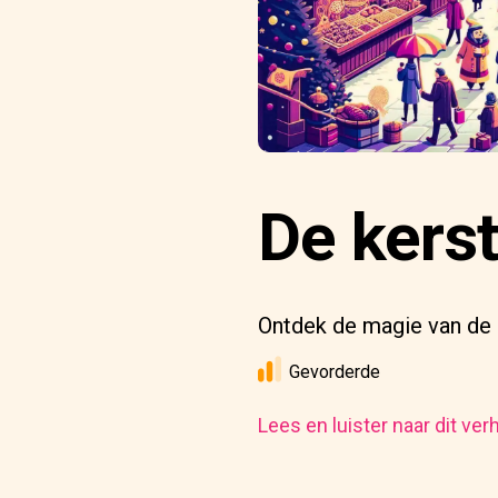
De kers
Ontdek de magie van de 
Gevorderde
Lees en luister naar dit ver