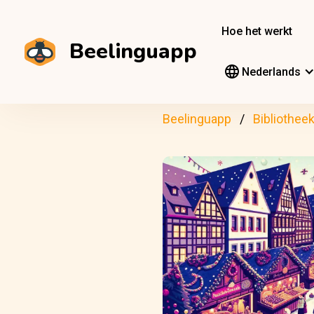
Hoe het werkt
Beelinguapp
Nederlands
Beelinguapp
Bibliothee