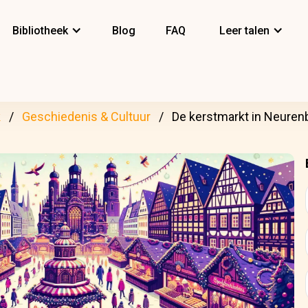
Bibliotheek
Blog
FAQ
Leer talen
k
Geschiedenis & Cultuur
De kerstmarkt in Neuren