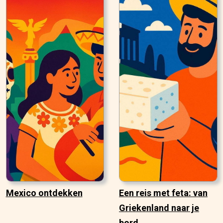
Mexico ontdekken
Een reis met feta: van
Griekenland naar je
bord