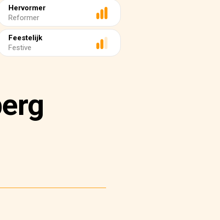
Hervormer
Reformer
Feestelijk
Festive
berg