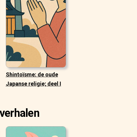
Shintoïsme: de oude
Japanse religie; deel I
 verhalen