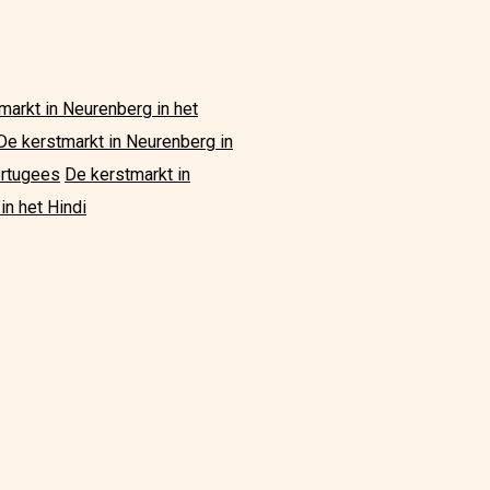
markt in Neurenberg in het
De kerstmarkt in Neurenberg in
ortugees
De kerstmarkt in
in het Hindi