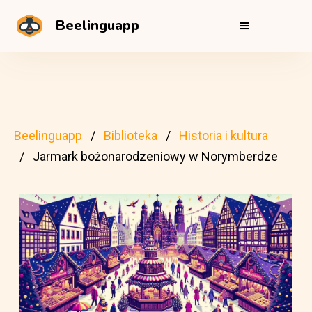
Beelinguapp
Beelinguapp
Biblioteka
Historia i kultura
Jarmark bożonarodzeniowy w Norymberdze