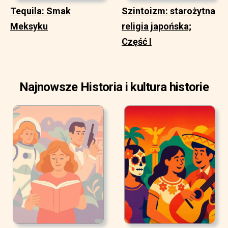
Tequila: Smak
Szintoizm: starożytna
Meksyku
religia japońska;
Część I
Najnowsze Historia i kultura historie