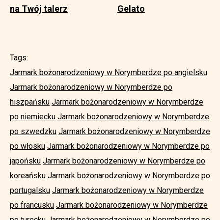
na Twój talerz
Gelato
Tags:
Jarmark bożonarodzeniowy w Norymberdze po angielsku
Jarmark bożonarodzeniowy w Norymberdze po
hiszpańsku
Jarmark bożonarodzeniowy w Norymberdze
po niemiecku
Jarmark bożonarodzeniowy w Norymberdze
po szwedzku
Jarmark bożonarodzeniowy w Norymberdze
po włosku
Jarmark bożonarodzeniowy w Norymberdze po
japońsku
Jarmark bożonarodzeniowy w Norymberdze po
koreańsku
Jarmark bożonarodzeniowy w Norymberdze po
portugalsku
Jarmark bożonarodzeniowy w Norymberdze
po francusku
Jarmark bożonarodzeniowy w Norymberdze
po turecku
Jarmark bożonarodzeniowy w Norymberdze po