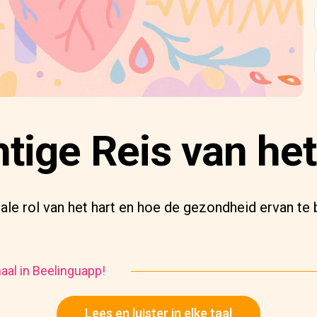
tige Reis van het
ale rol van het hart en hoe de gezondheid ervan te
haal in Beelinguapp!
Lees en luister in elke taal