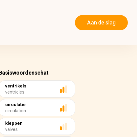
Aan de slag
Basiswoordenschat
ventrikels
ventricles
circulatie
circulation
kleppen
valves