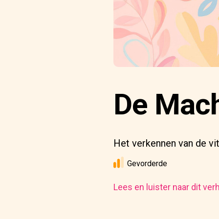
De Mach
Het verkennen van de vit
Gevorderde
Lees en luister naar dit ver