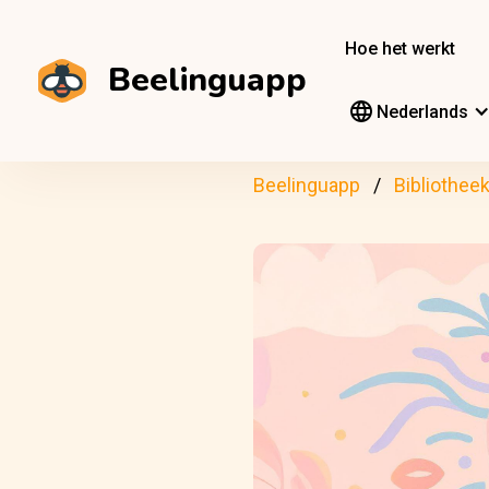
Hoe het werkt
Beelinguapp
Nederlands
Beelinguapp
Bibliothee