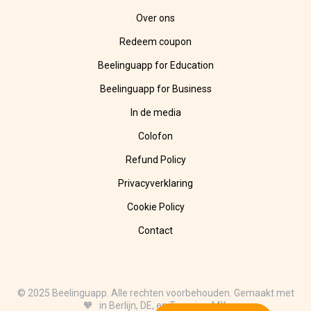
Over ons
Redeem coupon
Beelinguapp for Education
Beelinguapp for Business
In de media
Colofon
Refund Policy
Privacyverklaring
Cookie Policy
Contact
© 2025 Beelinguapp. Alle rechten voorbehouden. Gemaakt met
🧡 in Berlijn, DE, en Tampico, MX.