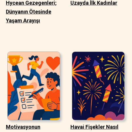
Hycean Gezegenleri;
Uzayda İlk Kadınlar
Dünyanın Ötesinde
Yaşam Arayışı
Motivasyonun
Havai Fişekler Nasıl