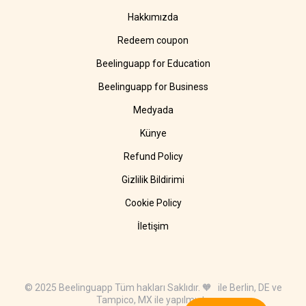
Hakkımızda
Redeem coupon
Beelinguapp for Education
Beelinguapp for Business
Medyada
Künye
Refund Policy
Gizlilik Bildirimi
Cookie Policy
İletişim
© 2025 Beelinguapp Tüm hakları Saklıdır. 🧡 ile Berlin, DE ve
Tampico, MX ile yapılmıştır