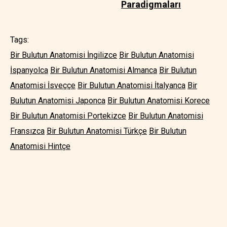
Paradigmaları
Tags:
Bir Bulutun Anatomisi İngilizce
Bir Bulutun Anatomisi
İspanyolca
Bir Bulutun Anatomisi Almanca
Bir Bulutun
Anatomisi İsveççe
Bir Bulutun Anatomisi İtalyanca
Bir
Bulutun Anatomisi Japonca
Bir Bulutun Anatomisi Korece
Bir Bulutun Anatomisi Portekizce
Bir Bulutun Anatomisi
Fransızca
Bir Bulutun Anatomisi Türkçe
Bir Bulutun
Anatomisi Hintçe