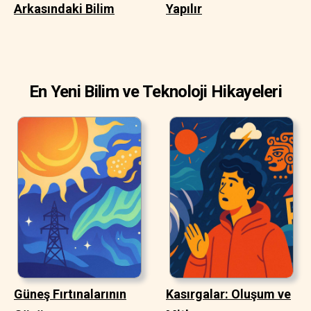
Arkasındaki Bilim
Yapılır
En Yeni Bilim ve Teknoloji Hikayeleri
Güneş Fırtınalarının
Kasırgalar: Oluşum ve