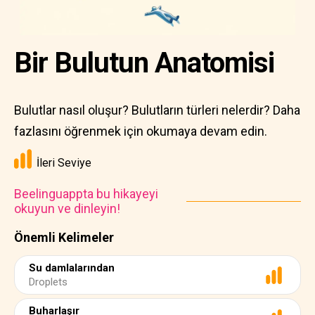
Bir Bulutun Anatomisi
Bulutlar nasıl oluşur? Bulutların türleri nelerdir? Daha
fazlasını öğrenmek için okumaya devam edin.
İleri Seviye
Beelinguappta bu hikayeyi
okuyun ve dinleyin!
Önemli Kelimeler
Su damlalarından
Droplets
Buharlaşır