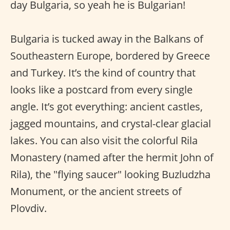
day Bulgaria, so yeah he is Bulgarian!
Bulgaria is tucked away in the Balkans of
Southeastern Europe, bordered by Greece
and Turkey. It’s the kind of country that
looks like a postcard from every single
angle. It’s got everything: ancient castles,
jagged mountains, and crystal-clear glacial
lakes. You can also visit the colorful Rila
Monastery (named after the hermit John of
Rila), the "flying saucer" looking Buzludzha
Monument, or the ancient streets of
Plovdiv.