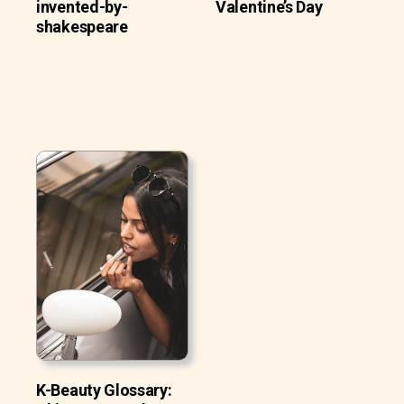
invented-by-
Valentine’s Day
shakespeare
K-Beauty Glossary: