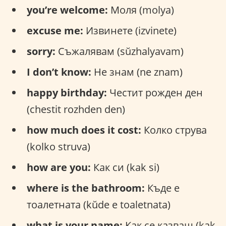
you’re welcome:
Моля (molya)
excuse me:
Извинете (izvinete)
sorry:
Съжалявам (sŭzhalyavam)
I don’t know:
Не знам (ne znam)
happy birthday:
Честит рожден ден
(chestit rozhden den)
how much does it cost:
Колко струва
(kolko struva)
how are you:
Как си (kak si)
where is the bathroom:
Къде е
тоалетната (kŭde e toaletnata)
what is your name:
Как се казваш (kak