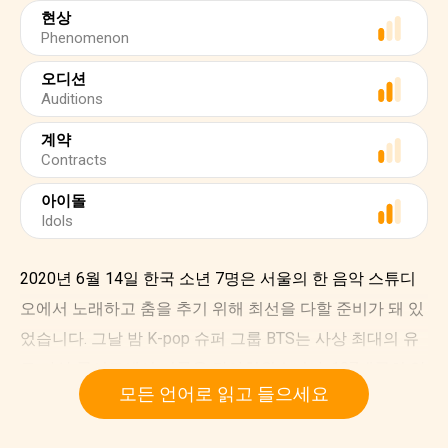
현상
Phenomenon
오디션
Auditions
계약
Contracts
아이돌
Idols
2020년 6월 14일 한국 소년 7명은 서울의 한 음악 스튜디
오에서 노래하고 춤을 추기 위해 최선을 다할 준비가 돼 있
었습니다. 그날 밤 K-pop 슈퍼 그룹 BTS는 사상 최대의 유
료 가상 콘서트에서 기록을 갈아치웠습니다. 107개국의 약
모든 언어로 읽고 들으세요
756,000명이 온라인으로 이 콘서트를 지켜봤습니다. 이 숫
자는 BTS 같은 그룹에게는 대단한 것도 아닙니다. 전 세계