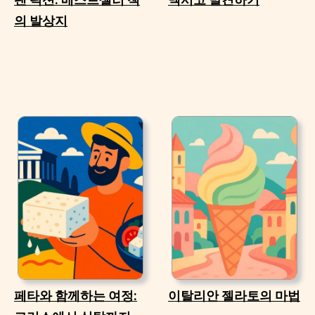
의 발상지
페타와 함께하는 여정:
이탈리안 젤라토의 마법