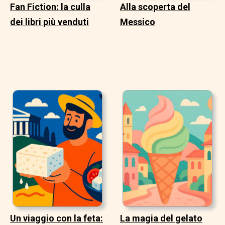
Fan Fiction: la culla
Alla scoperta del
dei libri più venduti
Messico
Un viaggio con la feta:
La magia del gelato