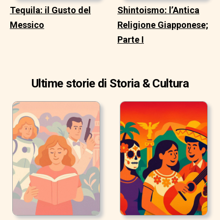
Tequila: il Gusto del
Shintoismo: l’Antica
Messico
Religione Giapponese;
Parte I
Ultime storie di Storia & Cultura