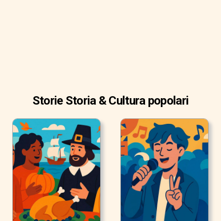
sorpresa per un gruppo come i BTS: la gente di tutto il
mondo ama il K-Pop.
Storie Storia & Cultura popolari