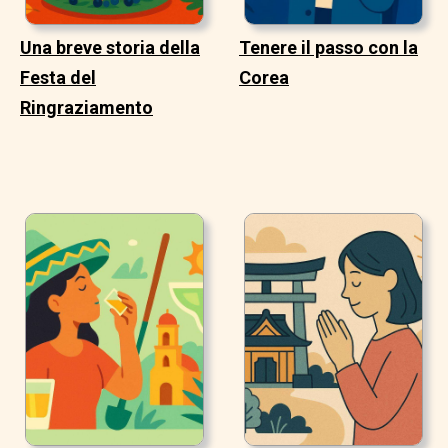
Una breve storia della
Tenere il passo con la
Festa del
Corea
Ringraziamento