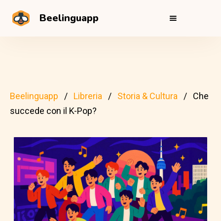
Beelinguapp
Beelinguapp
Libreria
Storia & Cultura
Che
succede con il K-Pop?