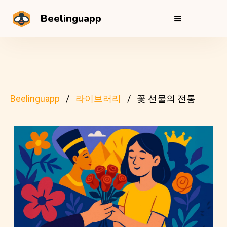
Beelinguapp
Beelinguapp
라이브러리
꽃 선물의 전통