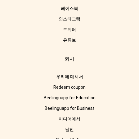
페이스북
인스타그램
트위터
유튜브
회사
우리에 대해서
Redeem coupon
Beelinguapp for Education
Beelinguapp for Business
미디어에서
날인