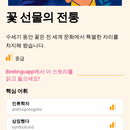
꽃 선물의 전통
수세기 동안 꽃은 전 세계 문화에서 특별한 자리를
차지해 왔습니다.
중급
Beelinguapp에서 이 스토리를
읽고 들으세요!
핵심 어휘
인류학자
anthropologists
상징했다
symbolized