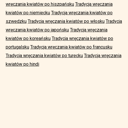
wręczania kwiatów po hiszpańsku
Tradycja wręczania
kwiatów po niemiecku
Tradycja wręczania kwiatów po
szwedzku
Tradycja wręczania kwiatów po włosku
Tradycja
wręczania kwiatów po japońsku
Tradycja wręczania
kwiatów po koreańsku
Tradycja wręczania kwiatów po
portugalsku
Tradycja wręczania kwiatów po francusku
Tradycja wręczania kwiatów po turecku
Tradycja wręczania
kwiatów po hindi