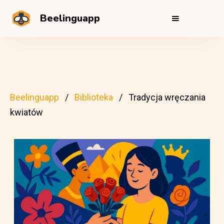
Beelinguapp
Beelinguapp
Biblioteka
Tradycja wręczania
kwiatów