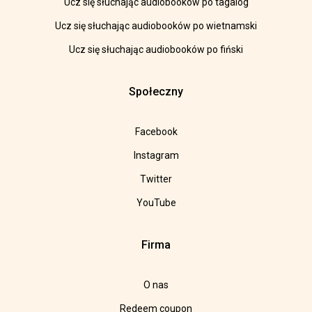
Ucz się słuchając audiobooków po tagalog
Ucz się słuchając audiobooków po wietnamski
Ucz się słuchając audiobooków po fiński
Społeczny
Facebook
Instagram
Twitter
YouTube
Firma
O nas
Redeem coupon