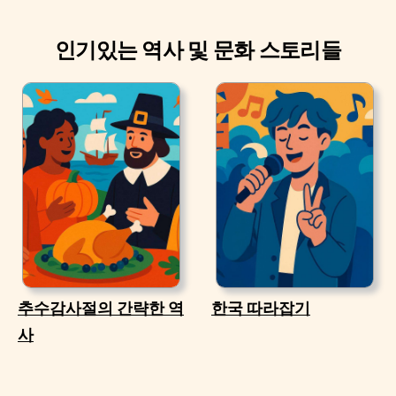
인기있는 역사 및 문화 스토리들
추수감사절의 간략한 역
한국 따라잡기
사