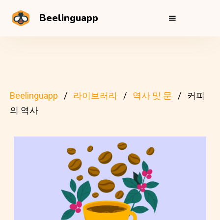
Beelinguapp
Beelinguapp
라이브러리
역사 및 문
커피
의 역사