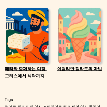
페타와 함께하는 여정:
이탈리안 젤라토의 마법
그리스에서 식탁까지
Tags:
영어로 된 커피의 역사
스페인어로 된 커피의 역사
독일어