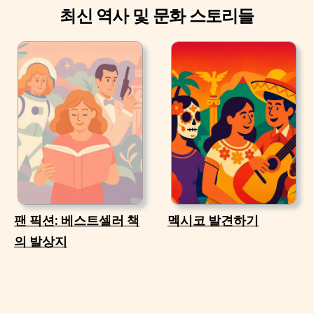
최신 역사 및 문화 스토리들
팬 픽션: 베스트셀러 책
멕시코 발견하기
의 발상지