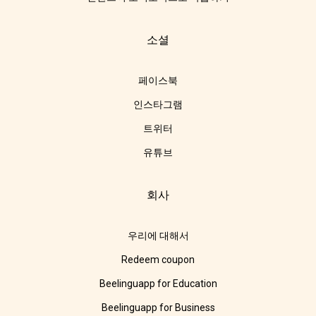
소셜
페이스북
인스타그램
트위터
유튜브
회사
우리에 대해서
Redeem coupon
Beelinguapp for Education
Beelinguapp for Business