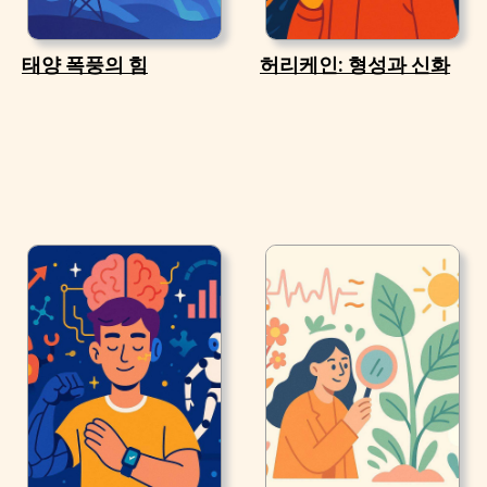
태양 폭풍의 힘
허리케인: 형성과 신화