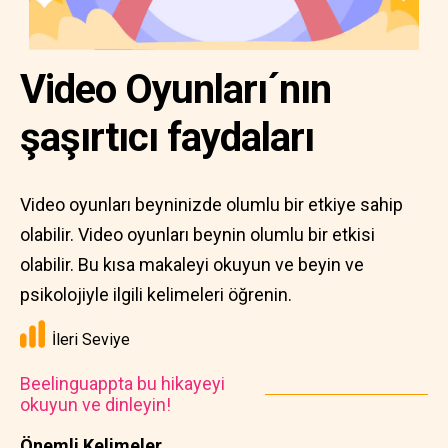
Video Oyunları´nın
şaşırtıcı faydaları
Video oyunları beyninizde olumlu bir etkiye sahip
olabilir. Video oyunları beynin olumlu bir etkisi
olabilir. Bu kısa makaleyi okuyun ve beyin ve
psikolojiyle ilgili kelimeleri öğrenin.
İleri Seviye
Beelinguappta bu hikayeyi
okuyun ve dinleyin!
Önemli Kelimeler