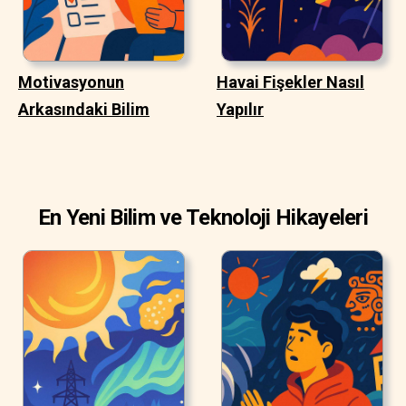
Motivasyonun
Havai Fişekler Nasıl
Arkasındaki Bilim
Yapılır
En Yeni Bilim ve Teknoloji Hikayeleri