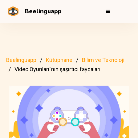
Beelinguapp
Beelinguapp
Kütüphane
Bilim ve Teknoloji
Video Oyunları´nın şaşırtıcı faydaları