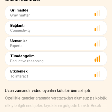
Gri madde
Gray matter
Bağlantı
Connectivity
Uzmanlar
Experts
Tümdengelim
Deductive reasoning
Etkilemek
To interact
Uzun zamandır video oyunları kötü bir üne sahipti.
Özellikle gençler arasında yaratacakları olumsuz psikolojik
etkiyle ilgili endişeler, faydalarını gölgede bıraktı. Ancak