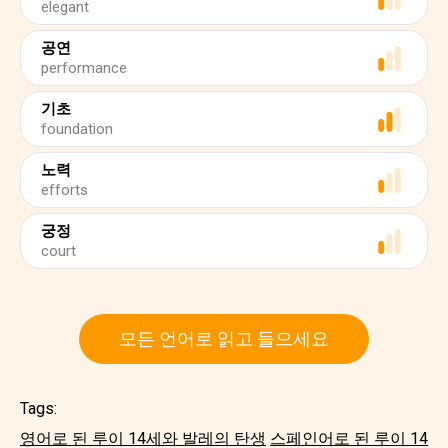
elegant
공연
performance
기초
foundation
노력
efforts
궁정
court
모든 언어로 읽고 들으세요
Tags:
영어로 된 루이 14세와 발레의 탄생
스페인어로 된 루이 14