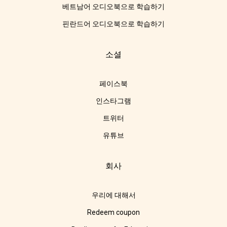
베트남어 오디오북으로 학습하기
핀란드어 오디오북으로 학습하기
소셜
페이스북
인스타그램
트위터
유튜브
회사
우리에 대해서
Redeem coupon