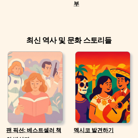
부
최신 역사 및 문화 스토리들
팬 픽션: 베스트셀러 책
멕시코 발견하기