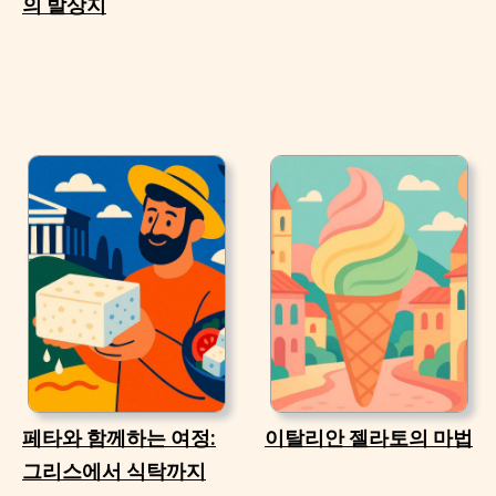
의 발상지
페타와 함께하는 여정:
이탈리안 젤라토의 마법
그리스에서 식탁까지