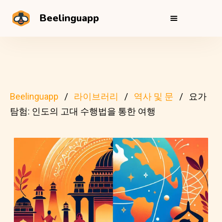
Beelinguapp
Beelinguapp
라이브러리
역사 및 문
요가
탐험: 인도의 고대 수행법을 통한 여행