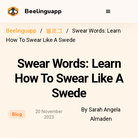
Beelinguapp
Beelinguapp
블로그
Swear Words: Learn
How To Swear Like A Swede
Swear Words: Learn
How To Swear Like A
Swede
By Sarah Angela
20 November
Blog
2023
Almaden