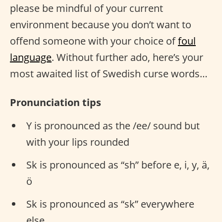
please be mindful of your current
environment because you don’t want to
offend someone with your choice of
foul
language
. Without further ado, here’s your
most awaited list of Swedish curse words…
Pronunciation tips
Y is pronounced as the /ee/ sound but
with your lips rounded
Sk is pronounced as “sh” before e, i, y, ä,
ö
Sk is pronounced as “sk” everywhere
else