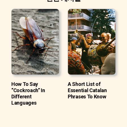
How To Say
A Short List of
“Cockroach” In
Essential Catalan
Different
Phrases To Know
Languages