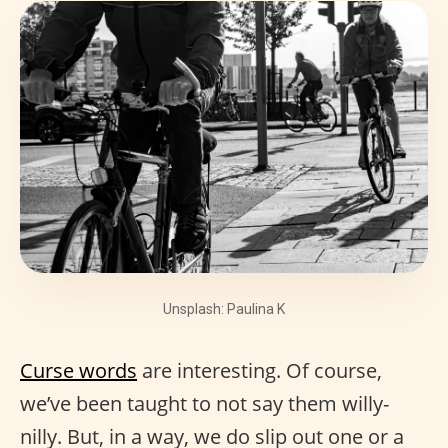
Unsplash: Paulina K
Curse words
are interesting. Of course,
we’ve been taught to not say them willy-
nilly. But, in a way, we do slip out one or a