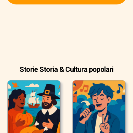
più popolari in giro per il mondo.
Storie Storia & Cultura popolari