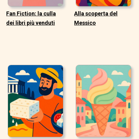
Fan Fiction: la culla
Alla scoperta del
dei libri più venduti
Messico