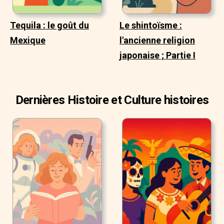
Tequila : le goût du
Le shintoïsme :
Mexique
l'ancienne religion
japonaise ; Partie I
Dernières Histoire et Culture histoires