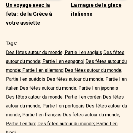
Un voyage avec la
La magie de la glace
feta : de la Grèce à
italienne
votre assiette
Tags:
Des fêtes autour du monde; Partie I en anglais
Des fêtes
autour du monde; Partie I en espagnol
Des fêtes autour du
monde; Partie I en allemand
Des fêtes autour du monde;
Partie I en suédois
Des fêtes autour du monde; Partie I en
italien
Des fêtes autour du monde; Partie I en japonais
Des fêtes autour du monde; Partie I en coréen
Des fêtes
autour du monde; Partie I en portugais
Des fêtes autour du
monde; Partie I en français
Des fêtes autour du monde;
Partie I en turc
Des fêtes autour du monde; Partie I en
hindi