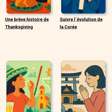
Une brève histoire de
Suivre l´évolution de
Thanksgiving
la Corée