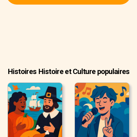
nous allons regarder quelques-unes des fêtes les plus
populaires autour du monde.
Histoires Histoire et Culture populaires