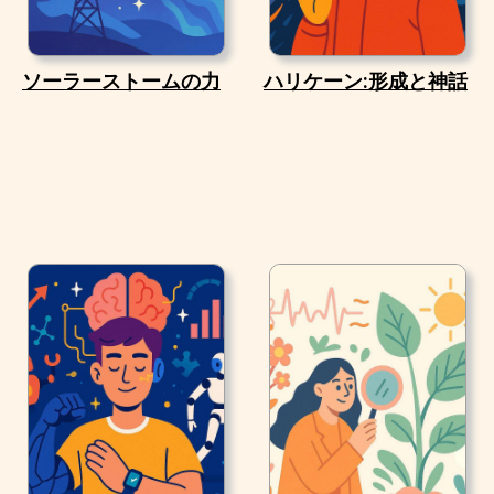
ソーラーストームの力
ハリケーン:形成と神話