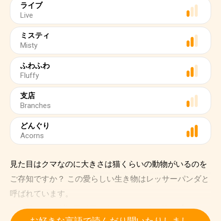
ライブ
Live
ミスティ
Misty
ふわふわ
Fluffy
支店
Branches
どんぐり
Acorns
見た目はクマなのに大きさは猫くらいの動物がいるのを
ご存知ですか？ この愛らしい生き物はレッサーパンダと
呼ばれています。
レッサーパンダはアジアのネパール、インド、ブータ
お好きな言語で読んだり聞いたりしまし