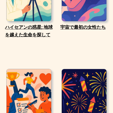
ハイセアンの惑星; 地球
宇宙で最初の女性たち
を越えた生命を探して