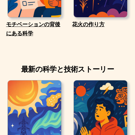
モチベーションの背後
花火の作り方
にある科学
最新の科学と技術ストーリー