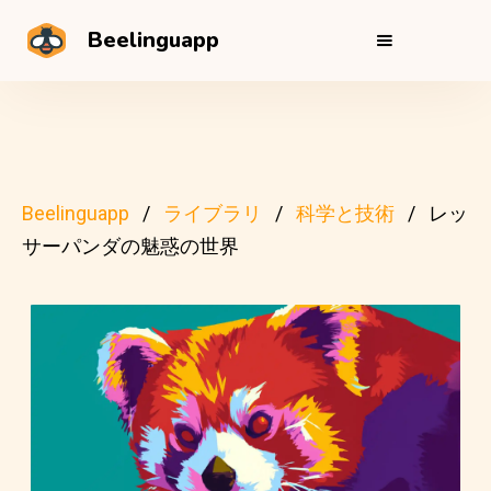
Beelinguapp
Beelinguapp
ライブラリ
科学と技術
レッ
サーパンダの魅惑の世界