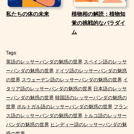
私たちの体の未来
植物相の解読：植物知
覚の挑戦的なパラダイ
ム
Tags:
英語のレッサーパンダの魅惑の世界
スペイン語のレッサ
ーパンダの魅惑の世界
ドイツ語のレッサーパンダの魅惑
の世界
スウェーデン語のレッサーパンダの魅惑の世界
イ
タリア語のレッサーパンダの魅惑の世界
日本語のレッサ
ーパンダの魅惑の世界
韓国語のレッサーパンダの魅惑の
世界
ポルトガル語のレッサーパンダの魅惑の世界
フラン
ス語のレッサーパンダの魅惑の世界
トルコ語のレッサー
パンダの魅惑の世界
ヒンディー語のレッサーパンダの魅
惑の世界