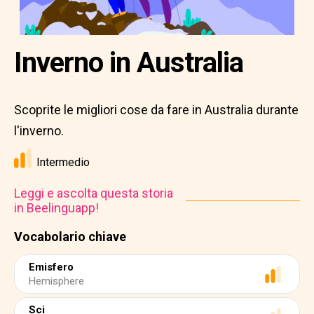
Inverno in Australia
Scoprite le migliori cose da fare in Australia durante
l'inverno.
Intermedio
Leggi e ascolta questa storia
in Beelinguapp!
Vocabolario chiave
Emisfero
Hemisphere
Sci