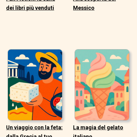
dei libri più venduti
Messico
Un viaggio con la feta:
La magia del gelato
dalla Grecia al tuo
italiano