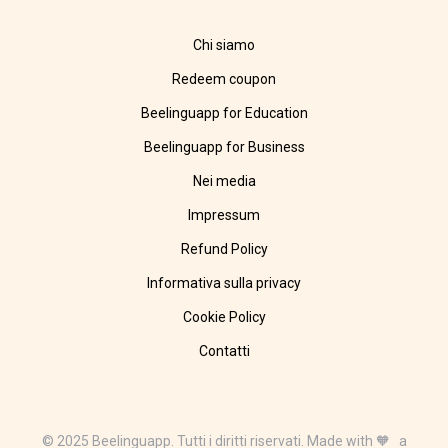
Chi siamo
Redeem coupon
Beelinguapp for Education
Beelinguapp for Business
Nei media
Impressum
Refund Policy
Informativa sulla privacy
Cookie Policy
Contatti
© 2025 Beelinguapp. Tutti i diritti riservati. Made with 🧡 a