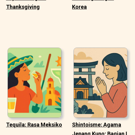
Thanksgiving
Korea
Tequila: Rasa Meksiko
Shintoisme: Agama
Jepang Kuno; Bagian I