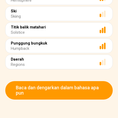
Hemisphere
Ski
Skiing
Titik balik matahari
Solstice
Punggung bungkuk
Humpback
Daerah
Regions
Baca dan dengarkan dalam bahasa apa
pun