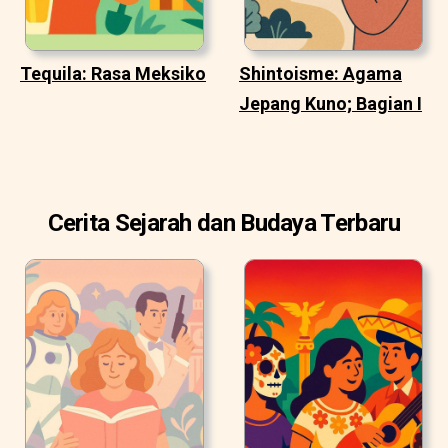
Tequila: Rasa Meksiko
Shintoisme: Agama
Jepang Kuno; Bagian I
Cerita Sejarah dan Budaya Terbaru