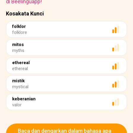
di Beelinguapp!
Kosakata Kunci
folklor
folklore
mitos
myths
ethereal
ethereal
mistik
mystical
keberanian
valor
Baca dan dengarkan dalam bahasa apa