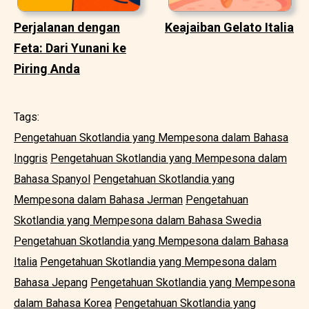
Perjalanan dengan
Keajaiban Gelato Italia
Feta: Dari Yunani ke
Piring Anda
Tags:
Pengetahuan Skotlandia yang Mempesona dalam Bahasa
Inggris
Pengetahuan Skotlandia yang Mempesona dalam
Bahasa Spanyol
Pengetahuan Skotlandia yang
Mempesona dalam Bahasa Jerman
Pengetahuan
Skotlandia yang Mempesona dalam Bahasa Swedia
Pengetahuan Skotlandia yang Mempesona dalam Bahasa
Italia
Pengetahuan Skotlandia yang Mempesona dalam
Bahasa Jepang
Pengetahuan Skotlandia yang Mempesona
dalam Bahasa Korea
Pengetahuan Skotlandia yang