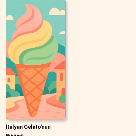
İtalyan Gelato'nun
Büyüsü