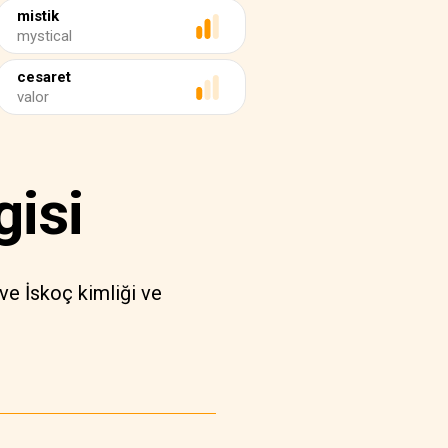
mistik
mystical
cesaret
valor
gisi
 ve İskoç kimliği ve