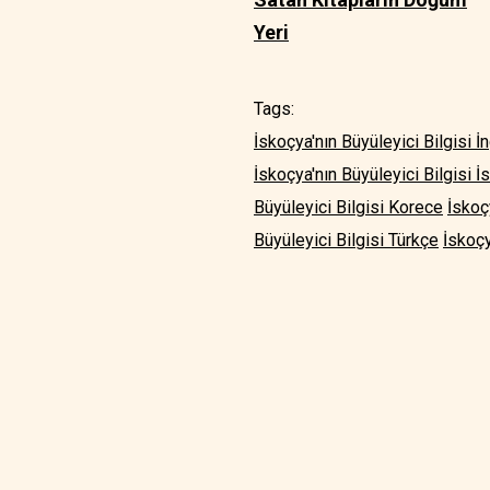
Yeri
Tags:
İskoçya'nın Büyüleyici Bilgisi İ
İskoçya'nın Büyüleyici Bilgisi 
Büyüleyici Bilgisi Korece
İskoç
Büyüleyici Bilgisi Türkçe
İskoçy