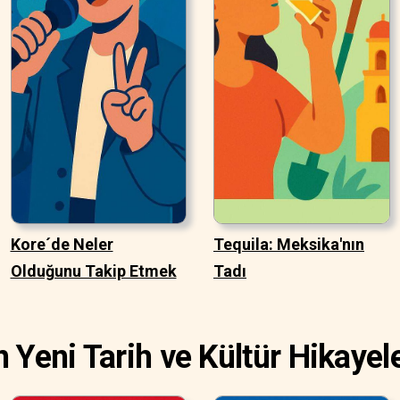
Kore´de Neler
Tequila: Meksika'nın
Olduğunu Takip Etmek
Tadı
n Yeni Tarih ve Kültür Hikayele