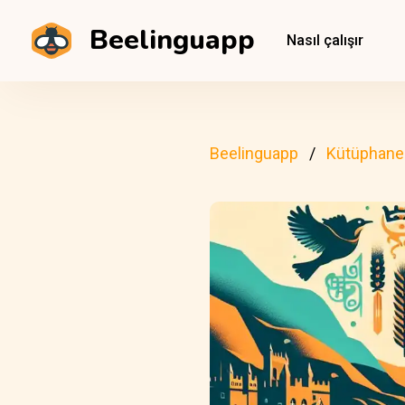
Beelinguapp
Nasıl çalışır
Beelinguapp
Kütüphane