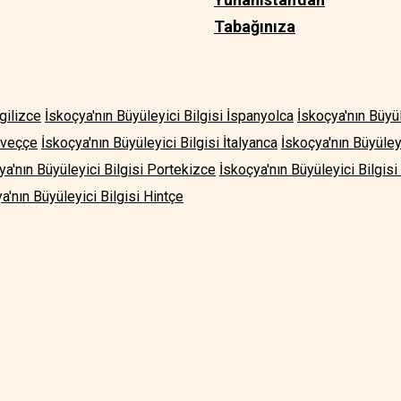
Tabağınıza
ngilizce
İskoçya'nın Büyüleyici Bilgisi İspanyolca
İskoçya'nın Büyü
İsveççe
İskoçya'nın Büyüleyici Bilgisi İtalyanca
İskoçya'nın Büyüley
ya'nın Büyüleyici Bilgisi Portekizce
İskoçya'nın Büyüleyici Bilgis
a'nın Büyüleyici Bilgisi Hintçe