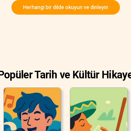
Herhangi bir dilde okuyun ve dinleyin
Popüler Tarih ve Kültür Hikaye