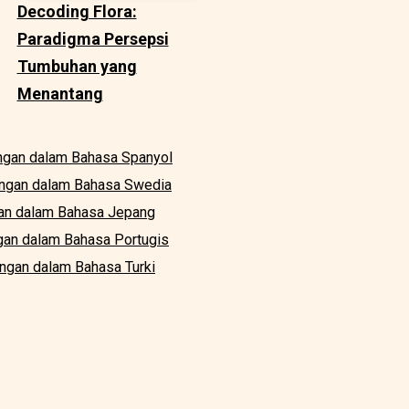
Decoding Flora:
Paradigma Persepsi
Tumbuhan yang
Menantang
angan dalam Bahasa Spanyol
langan dalam Bahasa Swedia
gan dalam Bahasa Jepang
ngan dalam Bahasa Portugis
angan dalam Bahasa Turki