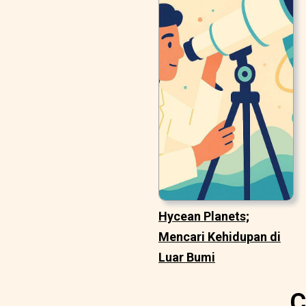
Hycean Planets;
Mencari Kehidupan di
Luar Bumi
C