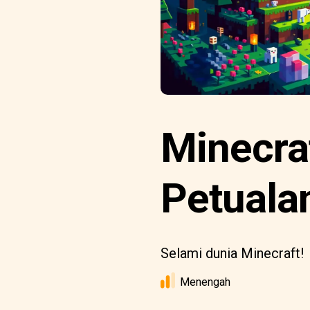
Minecra
Petuala
Selami dunia Minecraft!
Menengah