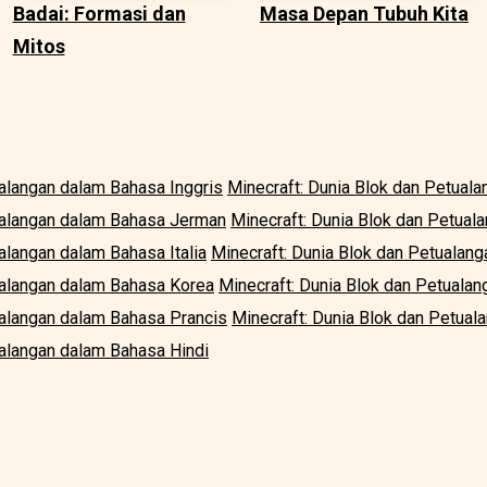
Badai: Formasi dan
Masa Depan Tubuh Kita
Mitos
ualangan dalam Bahasa Inggris
Minecraft: Dunia Blok dan Petual
ualangan dalam Bahasa Jerman
Minecraft: Dunia Blok dan Petua
alangan dalam Bahasa Italia
Minecraft: Dunia Blok dan Petualan
ualangan dalam Bahasa Korea
Minecraft: Dunia Blok dan Petuala
ualangan dalam Bahasa Prancis
Minecraft: Dunia Blok dan Petual
ualangan dalam Bahasa Hindi