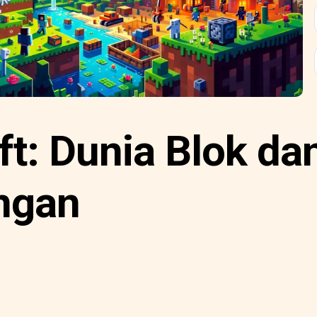
ft: Dunia Blok da
ngan