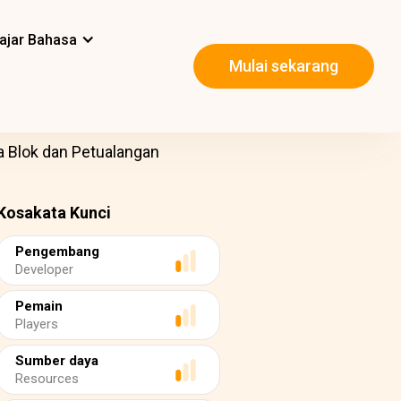
ajar Bahasa
Mulai sekarang
a Blok dan Petualangan
Kosakata Kunci
Pengembang
Developer
Pemain
Players
Sumber daya
Resources