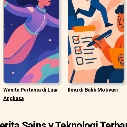
Wanita Pertama di Luar
Ilmu di Balik Motivasi
Angkasa
erita Sains y Teknologi Terba