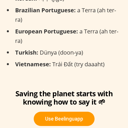
Brazilian Portuguese:
a Terra (ah ter-
ra)
European Portuguese:
a Terra (ah ter-
ra)
Turkish:
Dünya (doon-ya)
Vietnamese:
Trái Đất (try daaaht)
Saving the planet starts with
knowing how to say it 🌱
Use Beelinguapp