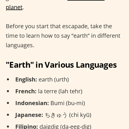
planet
.
Before you start that escapade, take the
time to learn how to say “earth” in different
languages.
"Earth" in Various Languages
English:
earth (urth)
French:
la terre (lah tehr)
Indonesian:
Bumi (bu-mi)
Japanese:
ちきゅう (chi kyū)
Filipino:
daigdig (da-eeg-dig)