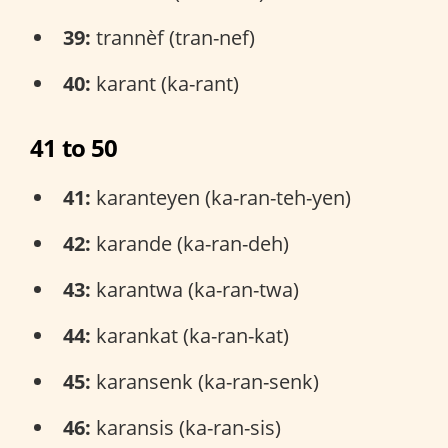
39:
trannèf (tran-nef)
40:
karant (ka-rant)
41 to 50
41:
karanteyen (ka-ran-teh-yen)
42:
karande (ka-ran-deh)
43:
karantwa (ka-ran-twa)
44:
karankat (ka-ran-kat)
45:
karansenk (ka-ran-senk)
46:
karansis (ka-ran-sis)