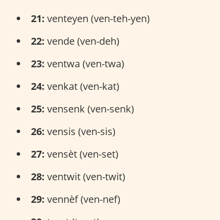
21:
venteyen (ven-teh-yen)
22:
vende (ven-deh)
23:
ventwa (ven-twa)
24:
venkat (ven-kat)
25:
vensenk (ven-senk)
26:
vensis (ven-sis)
27:
vensèt (ven-set)
28:
ventwit (ven-twit)
29:
vennèf (ven-nef)