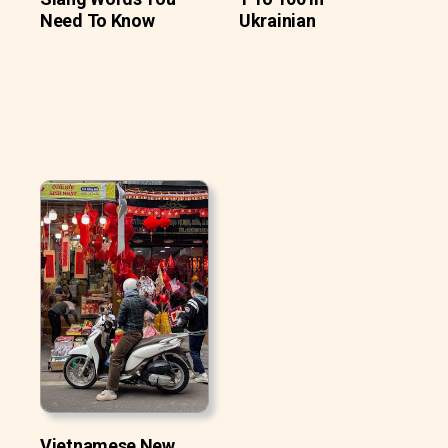
Need To Know
Ukrainian
Vietnamese New