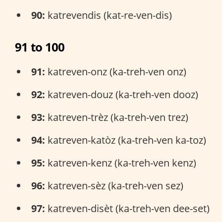
90:
katrevendis (kat-re-ven-dis)
91 to 100
91:
katreven-onz (ka-treh-ven onz)
92:
katreven-douz (ka-treh-ven dooz)
93:
katreven-trèz (ka-treh-ven trez)
94:
katreven-katòz (ka-treh-ven ka-toz)
95:
katreven-kenz (ka-treh-ven kenz)
96:
katreven-sèz (ka-treh-ven sez)
97:
katreven-disèt (ka-treh-ven dee-set)