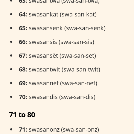
63:
swasantwa (swa-san-twa)
64:
swasankat (swa-san-kat)
65:
swasansenk (swa-san-senk)
66:
swasansis (swa-san-sis)
67:
swasansèt (swa-san-set)
68:
swasantwit (swa-san-twit)
69:
swasannèf (swa-san-nef)
70:
swasandis (swa-san-dis)
71 to 80
71:
swasanonz (swa-san-onz)