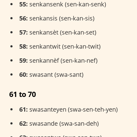
55:
senkansenk (sen-kan-senk)
56:
senkansis (sen-kan-sis)
57:
senkansèt (sen-kan-set)
58:
senkantwit (sen-kan-twit)
59:
senkannèf (sen-kan-nef)
60:
swasant (swa-sant)
61 to 70
61:
swasanteyen (swa-sen-teh-yen)
62:
swasande (swa-san-deh)