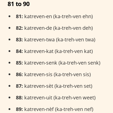
81 to 90
81:
katreven-en (ka-treh-ven ehn)
82:
katreven-de (ka-treh-ven deh)
83:
katreven-twa (ka-treh-ven twa)
84:
katreven-kat (ka-treh-ven kat)
85:
katreven-senk (ka-treh-ven senk)
86:
katreven-sis (ka-treh-ven sis)
87:
katreven-sèt (ka-treh-ven set)
88:
katreven-uit (ka-treh-ven weet)
89:
katreven-nèf (ka-treh-ven nef)