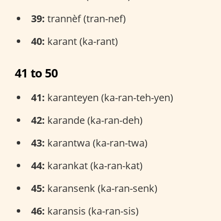
39:
trannèf (tran-nef)
40:
karant (ka-rant)
41 to 50
41:
karanteyen (ka-ran-teh-yen)
42:
karande (ka-ran-deh)
43:
karantwa (ka-ran-twa)
44:
karankat (ka-ran-kat)
45:
karansenk (ka-ran-senk)
46:
karansis (ka-ran-sis)