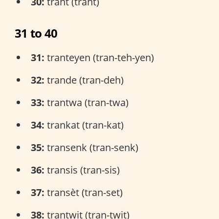
30:
trant (trant)
31 to 40
31:
tranteyen (tran-teh-yen)
32:
trande (tran-deh)
33:
trantwa (tran-twa)
34:
trankat (tran-kat)
35:
transenk (tran-senk)
36:
transis (tran-sis)
37:
transèt (tran-set)
38:
trantwit (tran-twit)