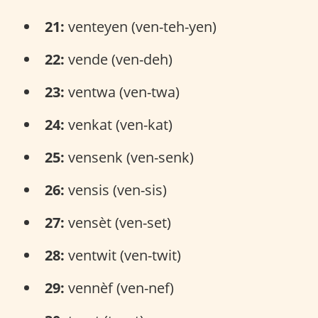
21:
venteyen (ven-teh-yen)
22:
vende (ven-deh)
23:
ventwa (ven-twa)
24:
venkat (ven-kat)
25:
vensenk (ven-senk)
26:
vensis (ven-sis)
27:
vensèt (ven-set)
28:
ventwit (ven-twit)
29:
vennèf (ven-nef)