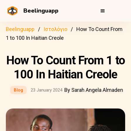
Beelinguapp
Beelinguapp
Ιστολόγιο
How To Count From
1 to 100 In Haitian Creole
How To Count From 1 to
100 In Haitian Creole
By Sarah Angela Almaden
Blog
23 January 2024