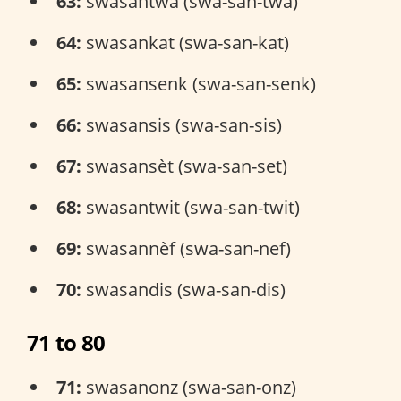
63:
swasantwa (swa-san-twa)
64:
swasankat (swa-san-kat)
65:
swasansenk (swa-san-senk)
66:
swasansis (swa-san-sis)
67:
swasansèt (swa-san-set)
68:
swasantwit (swa-san-twit)
69:
swasannèf (swa-san-nef)
70:
swasandis (swa-san-dis)
71 to 80
71:
swasanonz (swa-san-onz)