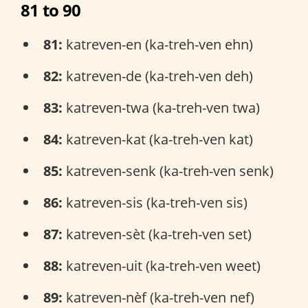
81 to 90
81:
katreven-en (ka-treh-ven ehn)
82:
katreven-de (ka-treh-ven deh)
83:
katreven-twa (ka-treh-ven twa)
84:
katreven-kat (ka-treh-ven kat)
85:
katreven-senk (ka-treh-ven senk)
86:
katreven-sis (ka-treh-ven sis)
87:
katreven-sèt (ka-treh-ven set)
88:
katreven-uit (ka-treh-ven weet)
89:
katreven-nèf (ka-treh-ven nef)