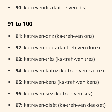
90:
katrevendis (kat-re-ven-dis)
91 to 100
91:
katreven-onz (ka-treh-ven onz)
92:
katreven-douz (ka-treh-ven dooz)
93:
katreven-trèz (ka-treh-ven trez)
94:
katreven-katòz (ka-treh-ven ka-toz)
95:
katreven-kenz (ka-treh-ven kenz)
96:
katreven-sèz (ka-treh-ven sez)
97:
katreven-disèt (ka-treh-ven dee-set)