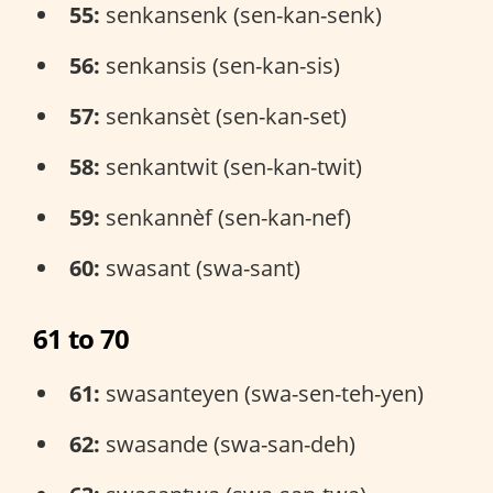
55:
senkansenk (sen-kan-senk)
56:
senkansis (sen-kan-sis)
57:
senkansèt (sen-kan-set)
58:
senkantwit (sen-kan-twit)
59:
senkannèf (sen-kan-nef)
60:
swasant (swa-sant)
61 to 70
61:
swasanteyen (swa-sen-teh-yen)
62:
swasande (swa-san-deh)