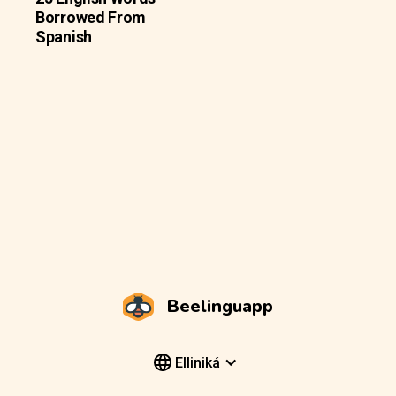
Borrowed From
Spanish
Beelinguapp
Elliniká