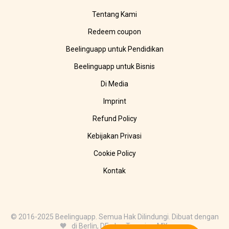
Tentang Kami
Redeem coupon
Beelinguapp untuk Pendidikan
Beelinguapp untuk Bisnis
Di Media
Imprint
Refund Policy
Kebijakan Privasi
Cookie Policy
Kontak
© 2016-2025 Beelinguapp. Semua Hak Dilindungi. Dibuat dengan
🧡 di Berlin, DE, dan Tampico, MX.