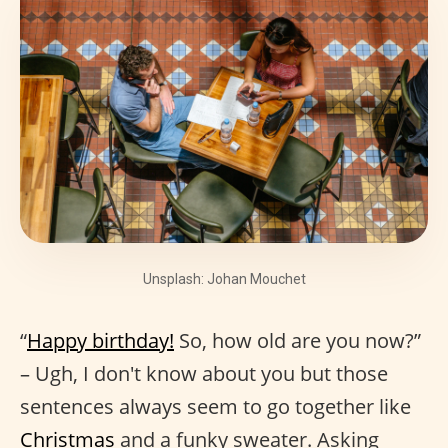
Unsplash: Johan Mouchet
“
Happy birthday!
So, how old are you now?”
– Ugh, I don't know about you but those
sentences always seem to go together like
Christmas
and a funky sweater. Asking