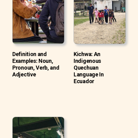
Definition and
Kichwa: An
Examples: Noun,
Indigenous
Pronoun, Verb, and
Quechuan
Adjective
Language In
Ecuador