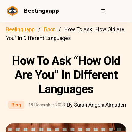
Beelinguapp
Beelinguapp
Блог
How To Ask “How Old Are
You” In Different Languages
How To Ask “How Old
Are You” In Different
Languages
By Sarah Angela Almaden
Blog
19 December 2023