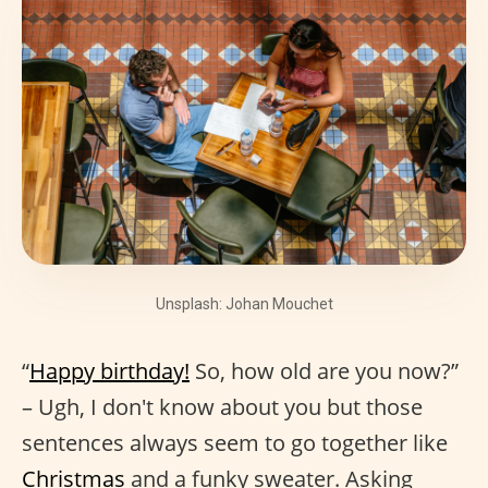
Unsplash: Johan Mouchet
“
Happy birthday!
So, how old are you now?”
– Ugh, I don't know about you but those
sentences always seem to go together like
Christmas
and a funky sweater. Asking