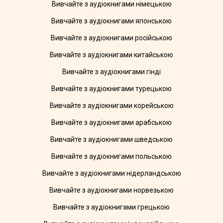
Вивчайте з аудіокнигами німецькою
Вивчайте з аудіокнигами японською
Вивчайте з аудіокнигами російською
Вивчайте з аудіокнигами китайською
Вивчайте з аудіокнигами гінді
Вивчайте з аудіокнигами турецькою
Вивчайте з аудіокнигами корейською
Вивчайте з аудіокнигами арабською
Вивчайте з аудіокнигами шведською
Вивчайте з аудіокнигами польською
Вивчайте з аудіокнигами нідерландською
Вивчайте з аудіокнигами норвезькою
Вивчайте з аудіокнигами грецькою