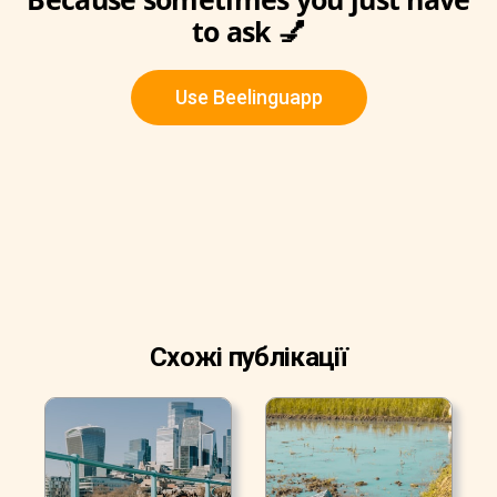
to ask 💅
Use Beelinguapp
Схожі публікації