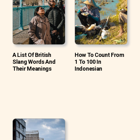
A List Of British
How To Count From
Slang Words And
1 To 100 In
Their Meanings
Indonesian