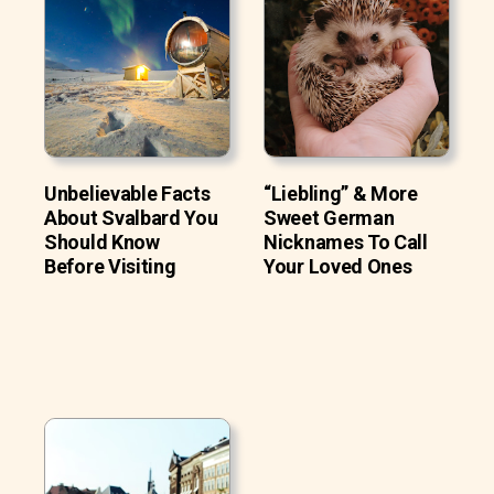
Unbelievable Facts
“Liebling” & More
About Svalbard You
Sweet German
Should Know
Nicknames To Call
Before Visiting
Your Loved Ones