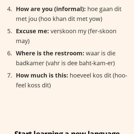
How are you (informal):
hoe gaan dit
met jou (hoo khan dit met yow)
Excuse me:
verskoon my (fer-skoon
may)
Where is the restroom:
waar is die
badkamer (vahr is dee baht-kam-er)
How much is this:
hoeveel kos dit (hoo-
feel koss dit)
Start learning a new language