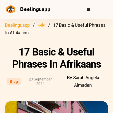
Beelinguapp
Beelinguapp
ब्लॉग
17 Basic & Useful Phrases
In Afrikaans
17 Basic & Useful
Phrases In Afrikaans
By Sarah Angela
23 September
Blog
2024
Almaden