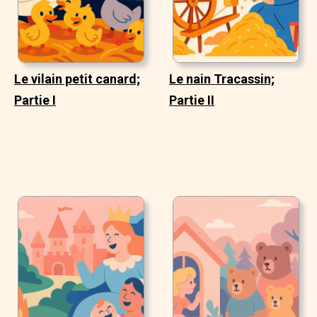
Le vilain petit canard;
Le nain Tracassin;
Partie I
Partie II