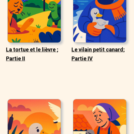
La tortue et le lièvre ;
Le vilain petit canard;
Partie II
Partie IV