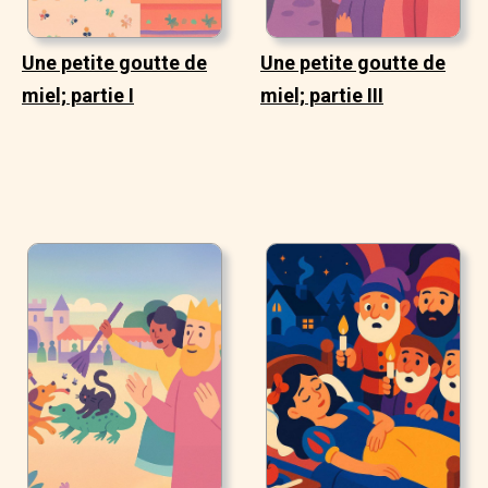
Une petite goutte de
Une petite goutte de
miel; partie I
miel; partie III