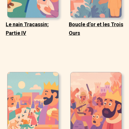
Le nain Tracassin;
Boucle d’or et les Trois
Partie IV
Ours