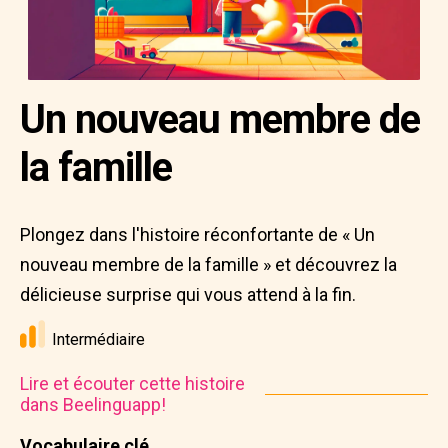
Un nouveau membre de
la famille
Plongez dans l'histoire réconfortante de « Un
nouveau membre de la famille » et découvrez la
délicieuse surprise qui vous attend à la fin.
Intermédiaire
Lire et écouter cette histoire
dans Beelinguapp!
Vocabulaire clé