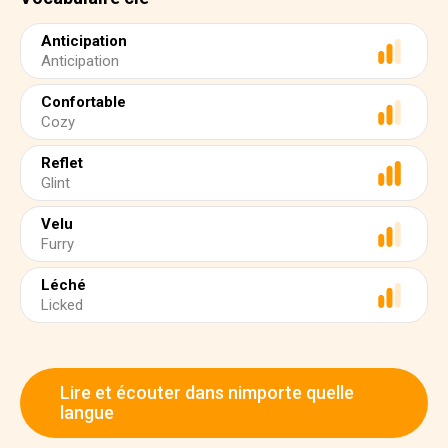
Anticipation
Anticipation
Confortable
Cozy
Reflet
Glint
Velu
Furry
Léché
Licked
Lire et écouter dans nimporte quelle
langue