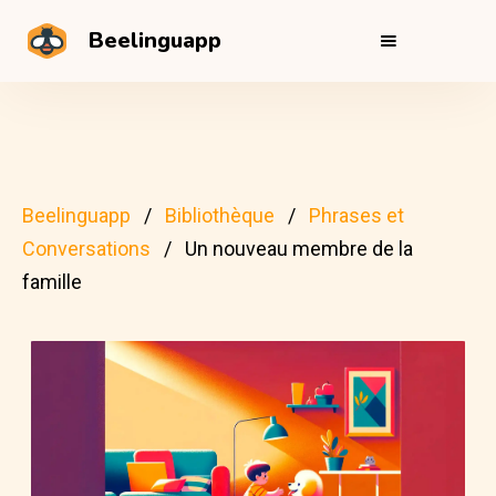
Beelinguapp
Beelinguapp
Bibliothèque
Phrases et
Conversations
Un nouveau membre de la
famille