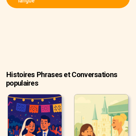
langue
une entreprise technologique de pointe, et j’ai hâte
d’entamer ce parcours. »
Histoires Phrases et Conversations
populaires