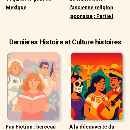
Mexique
l'ancienne religion
japonaise ; Partie I
Dernières Histoire et Culture histoires
Fan Fiction : berceau
À la découverte du