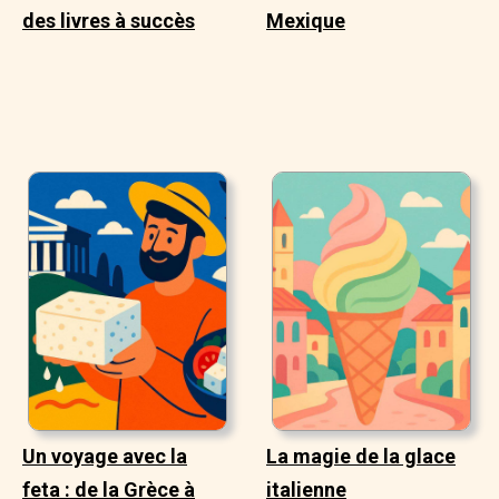
des livres à succès
Mexique
Un voyage avec la
La magie de la glace
feta : de la Grèce à
italienne