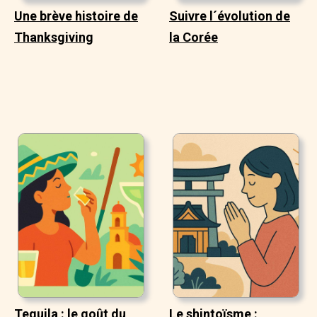
Une brève histoire de
Suivre l´évolution de
Thanksgiving
la Corée
Tequila : le goût du
Le shintoïsme :