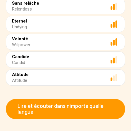
Sans relâche
Relentless
Éternel
Undying
Volonté
Willpower
Candide
Candid
Attitude
Attitude
Lire et écouter dans nimporte quelle
langue