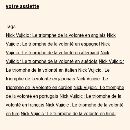
votre assiette
Tags:
Nick Vujicic : Le triomphe de la volonté en anglais
Nick
Vujicic : Le triomphe de la volonté en espagnol
Nick
Vujicic : Le triomphe de la volonté en allemand
Nick
Vujicic : Le triomphe de la volonté en suédois
Nick Vujicic :
Le triomphe de la volonté en italien
Nick Vujicic : Le
triomphe de la volonté en japonais
Nick Vujicic : Le
triomphe de la volonté en coréen
Nick Vujicic : Le triomphe
de la volonté en portugais
Nick Vujicic : Le triomphe de la
volonté en français
Nick Vujicic : Le triomphe de la volonté
en turc
Nick Vujicic : Le triomphe de la volonté en hindi