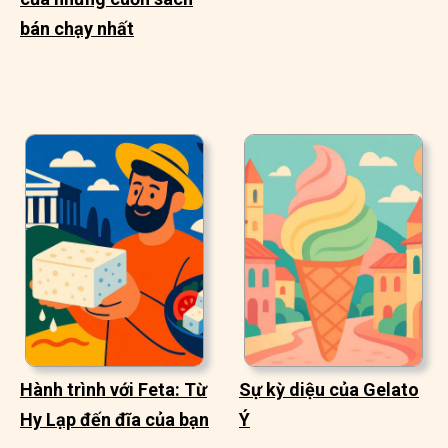
bán chạy nhất
Hành trình với Feta: Từ
Sự kỳ diệu của Gelato
Hy Lạp đến đĩa của bạn
Ý