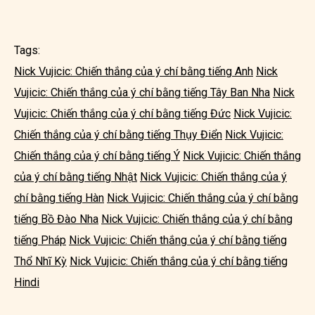
Tags:
Nick Vujicic: Chiến thắng của ý chí bằng tiếng Anh
Nick
Vujicic: Chiến thắng của ý chí bằng tiếng Tây Ban Nha
Nick
Vujicic: Chiến thắng của ý chí bằng tiếng Đức
Nick Vujicic:
Chiến thắng của ý chí bằng tiếng Thụy Điển
Nick Vujicic:
Chiến thắng của ý chí bằng tiếng Ý
Nick Vujicic: Chiến thắng
của ý chí bằng tiếng Nhật
Nick Vujicic: Chiến thắng của ý
chí bằng tiếng Hàn
Nick Vujicic: Chiến thắng của ý chí bằng
tiếng Bồ Đào Nha
Nick Vujicic: Chiến thắng của ý chí bằng
tiếng Pháp
Nick Vujicic: Chiến thắng của ý chí bằng tiếng
Thổ Nhĩ Kỳ
Nick Vujicic: Chiến thắng của ý chí bằng tiếng
Hindi