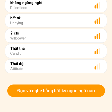
không ngừng nghỉ
Relentless
bất tử
Undying
Ý chí
Willpower
Thật thà
Candid
Thái độ
Attitude
Đọc và nghe bằng bất kỳ ngôn ngữ nào