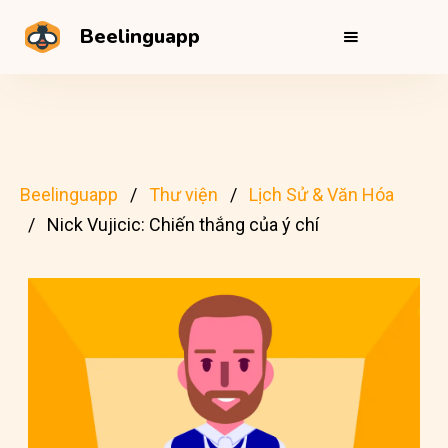
Beelinguapp
Beelinguapp
Thư viện
Lịch Sử & Văn Hóa
Nick Vujicic: Chiến thắng của ý chí