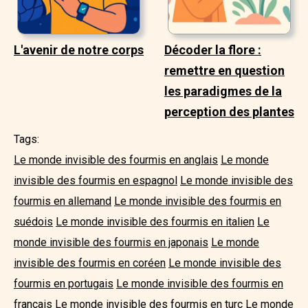
L'avenir de notre corps
Décoder la flore :
remettre en question
les paradigmes de la
perception des plantes
Tags:
Le monde invisible des fourmis en anglais
Le monde
invisible des fourmis en espagnol
Le monde invisible des
fourmis en allemand
Le monde invisible des fourmis en
suédois
Le monde invisible des fourmis en italien
Le
monde invisible des fourmis en japonais
Le monde
invisible des fourmis en coréen
Le monde invisible des
fourmis en portugais
Le monde invisible des fourmis en
français
Le monde invisible des fourmis en turc
Le monde