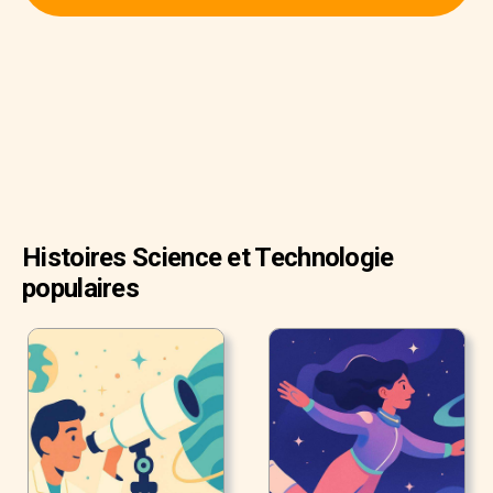
peut porter 50 fois son poids !
Histoires Science et Technologie
populaires