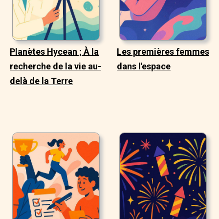
Planètes Hycean ; À la
Les premières femmes
recherche de la vie au-
dans l'espace
delà de la Terre