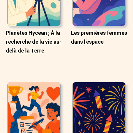
Planètes Hycean ; À la
Les premières femmes
recherche de la vie au-
dans l'espace
delà de la Terre