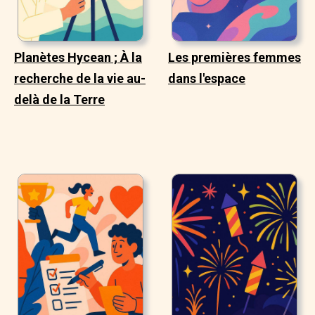
Planètes Hycean ; À la
Les premières femmes
recherche de la vie au-
dans l'espace
delà de la Terre