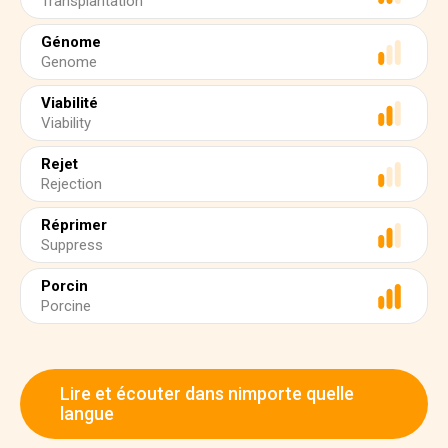
Transplantation
Génome
Genome
Viabilité
Viability
Rejet
Rejection
Réprimer
Suppress
Porcin
Porcine
Lire et écouter dans nimporte quelle
langue