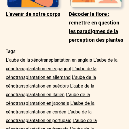
L'avenir de notre corps
Décoder la flore :
remettre en question
les paradigmes de la
perception des plantes
Tags:
L'aube de la xénotransplantation en anglais
L'aube de la
xénotransplantation en espagnol
L'aube de la
xénotransplantation en allemand
L'aube de la
xénotransplantation en suédois
L'aube de la
xénotransplantation en italien
L'aube de la
xénotransplantation en japonais
L'aube de la
xénotransplantation en coréen
L'aube de la
xénotransplantation en portugais
L'aube de la