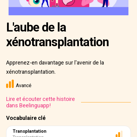
L'aube de la
xénotransplantation
Apprenez-en davantage sur l'avenir de la
xénotransplantation.
Avancé
Lire et écouter cette histoire
dans Beelinguapp!
Vocabulaire clé
Transplantation