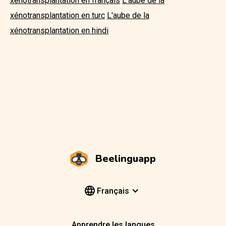
xénotransplantation en français
L'aube de la
xénotransplantation en turc
L'aube de la
xénotransplantation en hindi
Beelinguapp
Français
Apprendre les langues