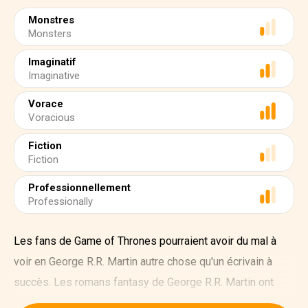
Monstres
Monsters
Imaginatif
Imaginative
Vorace
Voracious
Fiction
Fiction
Professionnellement
Professionally
Les fans de Game of Thrones pourraient avoir du mal à
voir en George R.R. Martin autre chose qu'un écrivain à
succès. Les romans fantasy de George R.R. Martin ont
connu un grand succès avant même le début de la série