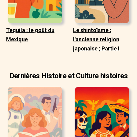
Tequila : le goût du
Le shintoïsme :
Mexique
l'ancienne religion
japonaise ; Partie I
Dernières Histoire et Culture histoires