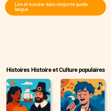
Lire et écouter dans nimporte quelle
"Game of Thrones".
langue
Mais tout n'a pas été rose pour lui.
Histoires Histoire et Culture populaires